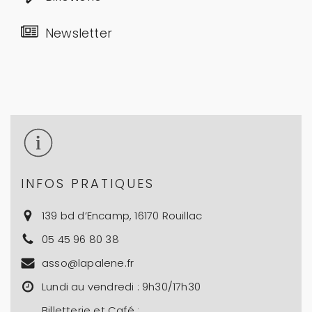
Newsletter
INFOS PRATIQUES
139 bd d’Encamp, 16170 Rouillac
05 45 96 80 38​​
asso@lapalene.fr
Lundi au vendredi : 9h30/17h30
Billetterie et Café :