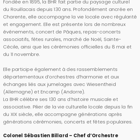
Fondée en 1895, la BHR fait partie du paysage culturel
du Rouillacais depuis 130 ans. Profondément ancrée en
Charente, elle accompagne la vie locale avec régularité
et engagement. Elle est présente lors de nombreux
événements, concert de Pâques, repas-concerts
associatifs, fêtes rurales, marché de Noël, Sainte-
Cécile, ainsi que les cérémonies officielles du 8 mai et
du 11 novembre.
Elle participe également à des rassemblements
départementaux d’orchestres d’harmonie et aux
échanges liés aux jumelages avec Wiesentheid
(Allemagne) et Encamp (Andorre).
La BHR célèbre ses 130 ans d’histoire musicale et
associative. Pilier de la vie culturelle locale depuis la fin
du XIX siècle, elle accompagne générations après
générations cérémonies, concerts et fêtes populaires.
Colonel Sébastien Billar
d – Chef d’Orchestre