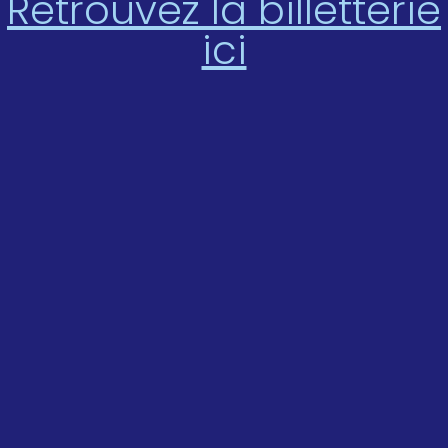
Retrouvez la billetterie
ici