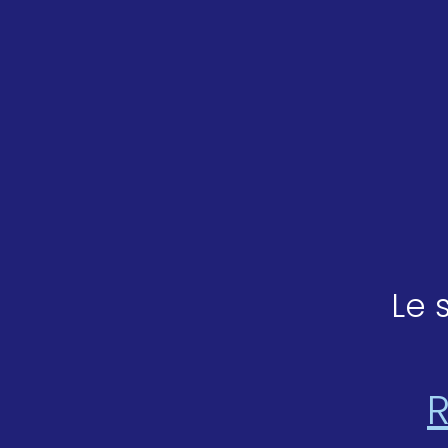
Le 
R