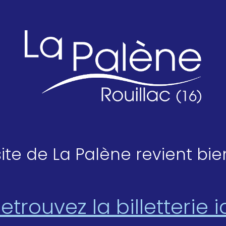
site de La Palène revient bie
etrouvez la billetterie i