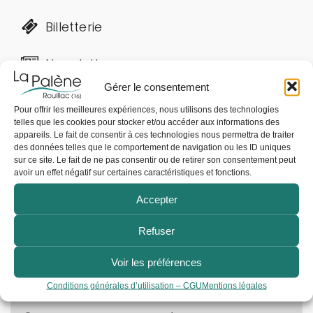
Billetterie
Newsletter
Gérer le consentement
Pour offrir les meilleures expériences, nous utilisons des technologies
telles que les cookies pour stocker et/ou accéder aux informations des
appareils. Le fait de consentir à ces technologies nous permettra de traiter
des données telles que le comportement de navigation ou les ID uniques
sur ce site. Le fait de ne pas consentir ou de retirer son consentement peut
avoir un effet négatif sur certaines caractéristiques et fonctions.
Accepter
INFOS PRATIQUES
Refuser
139 bd d’Encamp, 16170 Rouillac
Voir les préférences
05 45 96 80 38​​
Conditions générales d’utilisation – CGU
Mentions légales
asso@lapalene.fr