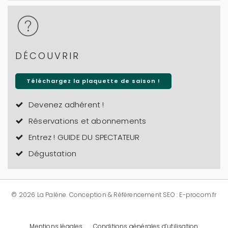
DÉCOUVRIR
Téléchargez la plaquette de saison !
Devenez adhérent !
Réservations et abonnements
Entrez ! GUIDE DU SPECTATEUR
Dégustation
© 2026 La Palène.
Conception & Référencement SEO : E-procom.fr
Mentions légales
Conditions générales d’utilisation