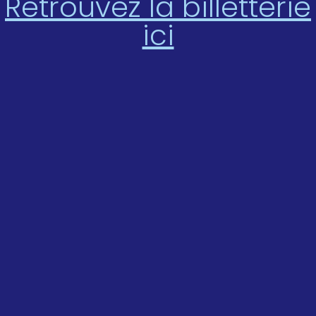
Retrouvez la billetterie
ici